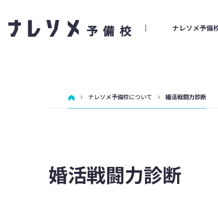
ナレソメ予備
ナレソメ予備校について
婚活戦闘力診断
婚活戦闘力診断