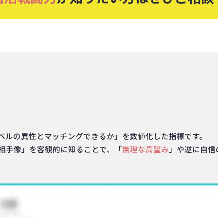
ベルの異性とマッチングできるか」を数値化した指標です。
相手像」を客観的に知ることで、「
無理な高望み
」や逆に自信
。