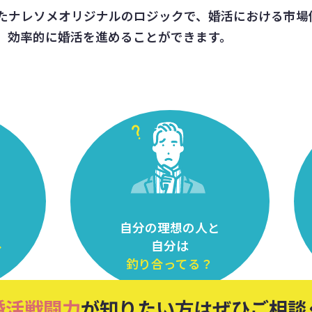
たナレソメオリジナルのロジックで、婚活における市場
、効率的に婚活を進めることができます。
自分の理想の人と
ル
自分は
釣り合ってる？
婚活戦闘力
が知りたい方はぜひご相談