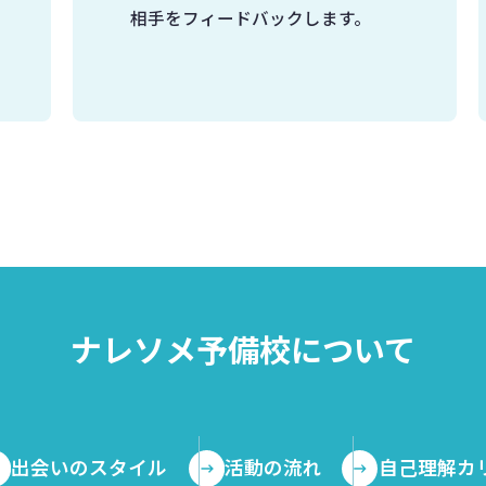
相手をフィードバックします。
ナレソメ予備校について
出会いのスタイル
活動の流れ
自己理解カ