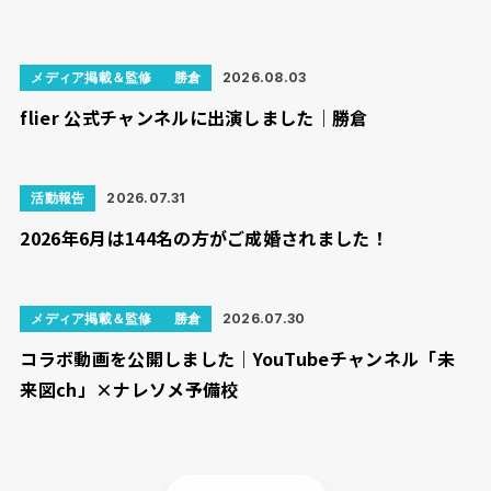
メディア掲載＆監修
勝倉
2026.08.03
flier 公式チャンネルに出演しました｜勝倉
活動報告
2026.07.31
2026年6月は144名の方がご成婚されました！
メディア掲載＆監修
勝倉
2026.07.30
コラボ動画を公開しました｜YouTubeチャンネル「未
来図ch」×ナレソメ予備校