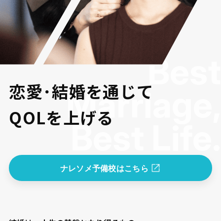
Best
恋愛･結婚を通じて
Marriage,
QOLを上げる
Best Life.
ナレソメ予備校はこちら