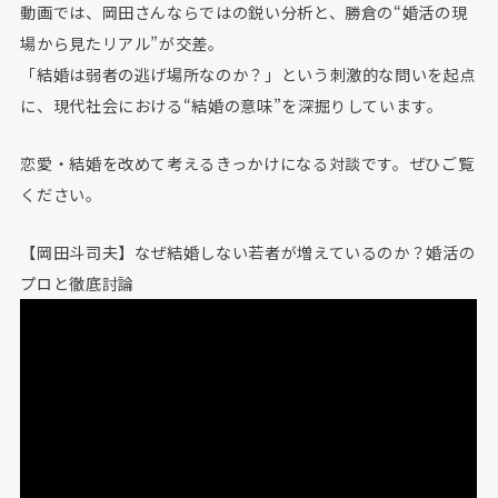
動画では、岡田さんならではの鋭い分析と、勝倉の“婚活の現
場から見たリアル”が交差。
「結婚は弱者の逃げ場所なのか？」という刺激的な問いを起点
に、現代社会における“結婚の意味”を深掘りしています。
恋愛・結婚を改めて考えるきっかけになる対談です。ぜひご覧
ください。
【岡田斗司夫】なぜ結婚しない若者が増えているのか？婚活の
プロと徹底討論