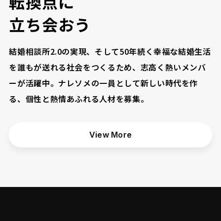
転
換
点
に
立
ち
会
お
う
結婚相談所2.0の実現、そして50年続く幸福な結婚生活
を誰もが送れる社会をつくるため、志高く熱いメンバ
ーが活躍中。ナレソメの一員として新しい時代を作
る、個性と熱情あふれる人材を募集。
View More