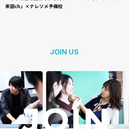
来図ch」×ナレソメ予備校
JOIN US