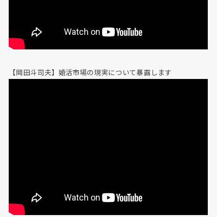
【岡田斗司夫】婚活市場の現実について暴露します