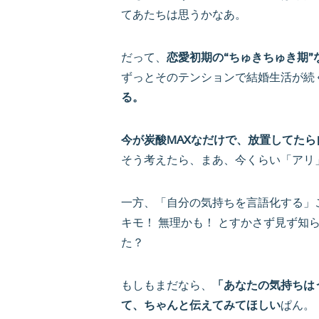
てあたちは思うかなあ。
だって、
恋愛初期の“ちゅきちゅき期”
ずっとそのテンションで結婚生活が続
る。
今が炭酸MAXなだけで、放置してた
そう考えたら、まあ、今くらい「アリ
一方、「自分の気持ちを言語化する」
キモ！ 無理かも！ とすかさず見ず知
た？
もしもまだなら、
「あなたの気持ちは
て、ちゃんと伝えてみてほしい
ぱん。