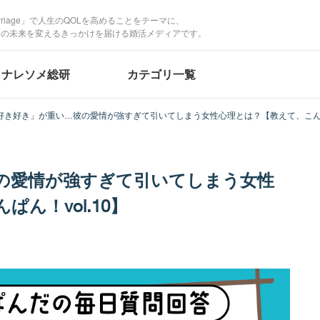
Marriage」で人生のQOLを高めることをテーマに、
たの未来を変えるきっかけを届ける婚活メディアです。
ナレソメ総研
カテゴリ一覧
好き好き」が重い…彼の愛情が強すぎて引いてしまう女性心理とは？【教えて、こんぱん
の愛情が強すぎて引いてしまう女性
ん！vol.10】