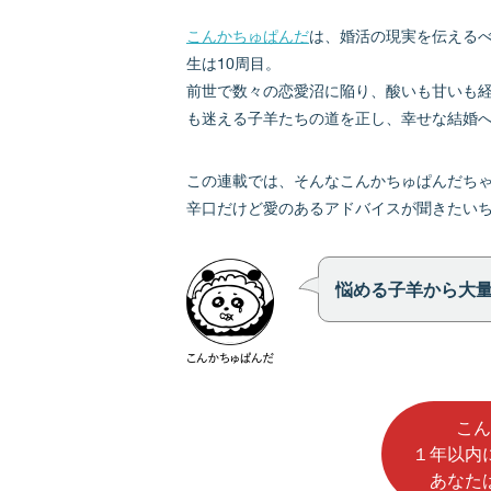
こんかちゅぱんだ
は、婚活の現実を伝える
生は10周目。
前世で数々の恋愛沼に陥り、酸いも甘いも
も迷える子羊たちの道を正し、幸せな結婚
この連載では、そんなこんかちゅぱんだち
辛口だけど愛のあるアドバイスが聞きたい
悩める子羊から大
こん
１年以内
あなた