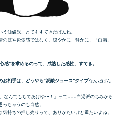
いう価値観、とてもすてきだぱんね。
情の波や緊張感ではなく、穏やかに、静かに、「白湯」
。
安心感”を求めるのって、成熟した感性
。
すてき。
のお相手は、どうやら“炭酸ジュース”タイプ
なんだぱん
〜、なんでもちてあげゆ〜！」って……白湯派のちみから
思っちゃうのも当然。
な気持ちの押し売りって、ありがたいけど重たいよね。