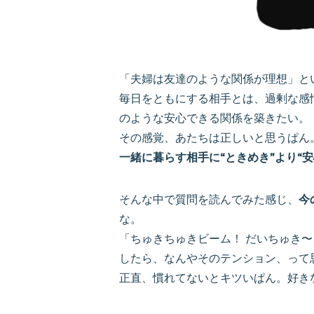
「夫婦は友達のような関係が理想」と
毎日をともにする相手とは、過剰な感
のような安心できる関係を築きたい。
その感覚、あたちは正しいと思うぱん
一緒に暮らす相手に“ときめき”より“
そんな中で質問を読んでみた感じ、
今
な。
「ちゅきちゅきビーム！ だいちゅき
したら、なんやそのテンション、って
正直、慣れてないとキツいぱん。好き