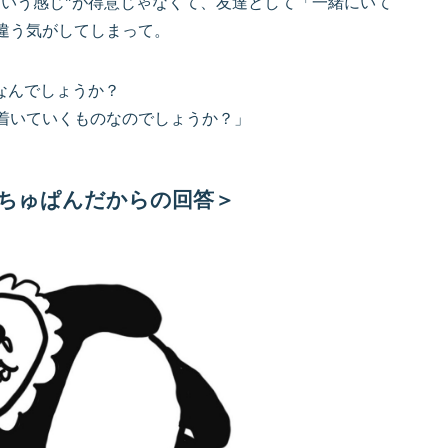
ういう感じ”が得意じゃなくて、友達として「一緒にいて
違う気がしてしまって。
なんでしょうか？
着いていくものなのでしょうか？」
ちゅぱんだからの回答＞