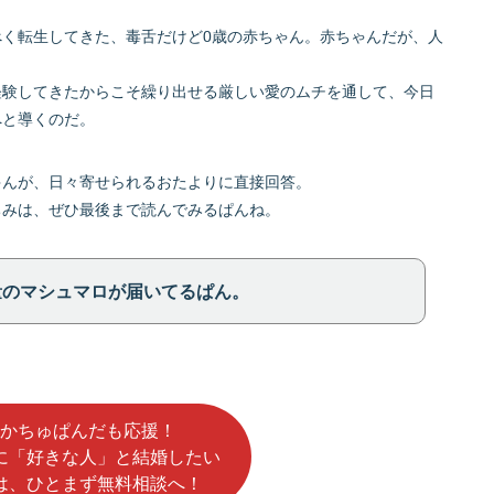
べく転生してきた、毒舌だけど0歳の赤ちゃん。赤ちゃんだが、人
経験してきたからこそ繰り出せる厳しい愛のムチを通して、今日
へと導くのだ。
ゃんが、日々寄せられるおたよりに直接回答。
ちみは、ぜひ最後まで読んでみるぱんね。
量のマシュマロが届いてるぱん。
かちゅぱんだも応援！
に「好きな人」と結婚したい
は、ひとまず無料相談へ！