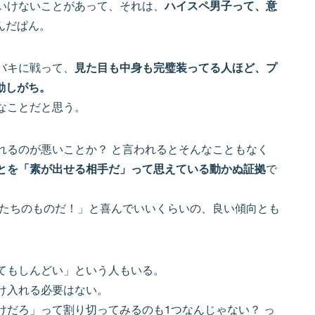
いけないことがあって、それは、
ハイスペ男子って、意
んだぱん。
バキに戦って、
見た目も中身も完璧装ってる人ほど、プ
動しがち。
なことだと思う。
れるのが悪いことか？ と言われるとそんなこともなく
とを「素が出せる相手だ」って思えている動かぬ証拠
で
あたちのものだ！」と喜んでいいくらいの、良い傾向とも
てもしんどい」という人もいる。
け入れる必要はない。
けだろ」って割り切ってみるのも1つなんじゃない？ っ