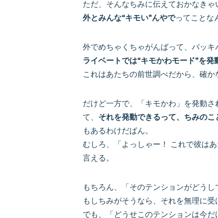
ただ、そんなちみに伝えておかなきゃ
外とみんな“キモい”んやで
ってことな
外でめちゃくちゃがんばって、バッキ
ライベートでは“キモかわモード”を発
これはあたちの前世調べだから、確か
だけど一方で、「キモかわ」を発動さ
て、
それを発動できるって、ちみのこ
もあるわけだぱん。
むしろ、「よっしゃー！ これで彼は
言える。
もちろん、「そのテンションがどうし
もしちみがそうなら、それを無理に受
でも、「どうせこのテンションは今だ