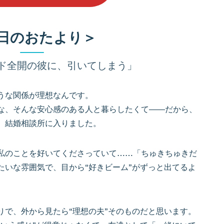
日のおたより＞
ド全開の彼に、引いてしまう」
うな関係が理想なんです。
な、そんな安心感のある人と暮らしたくて――だから、
、結婚相談所に入りました。
私のことを好いてくださっていて……「ちゅきちゅきだ
たいな雰囲気で、目から“好きビーム”がずっと出てるよ
りで、外から見たら“理想の夫”そのものだと思います。