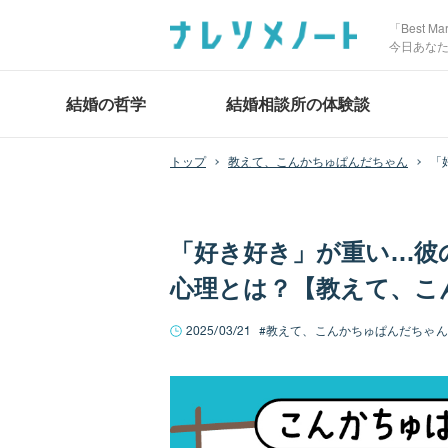
「Best 
今日あな
結婚の哲学
結婚相談所の体験談
教えて、こんかちゅぱんだちゃん
「
「好き好き」が重い…彼
心理とは？【教えて、こんぱ
2025/03/21
教えて、こんかちゅぱんだちゃん