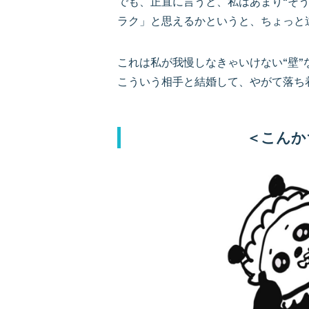
でも、正直に言うと、私はあまり“そ
ラク」と思えるかというと、ちょっと
これは私が我慢しなきゃいけない“壁”
こういう相手と結婚して、やがて落ち
＜こんか