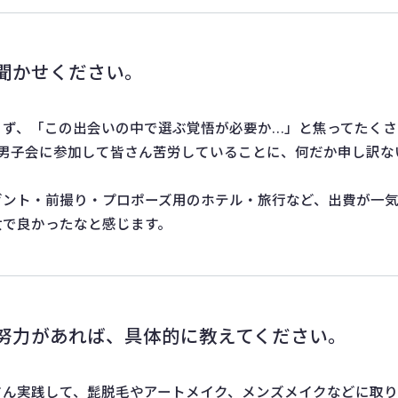
聞かせください。
こず、「この出会いの中で選ぶ覚悟が必要か…」と焦ってたく
、男子会に参加して皆さん苦労していることに、何だか申し訳な
ゼント・前撮り・プロポーズ用のホテル・旅行など、出費が一
女で良かったなと感じます。
努力があれば、具体的に教えてください。
さん実践して、髭脱毛やアートメイク、メンズメイクなどに取り