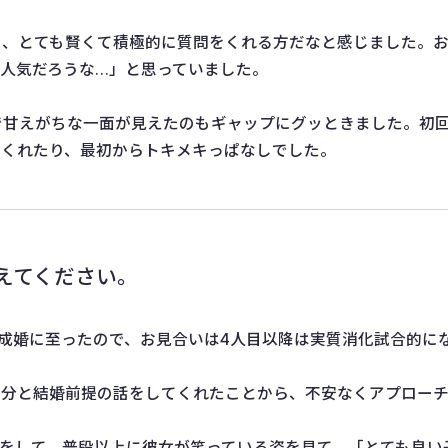
、とても賢くて積極的に質問をくれる方だなと感じました。お
人気だろうな…」と思っていました。
で甘えがちな一面が見えたのもギャップにグッときました。初
てくれたり、最初からトキメキっぱなしでした。
えてください。
成婚に至ったので、お見合いは4人目以降は実質消化試合的に
自分と結婚前提の話をしてくれたことから、不安なくアプロー
トをして、普段以上に彼女が笑っている姿を見て、「とても良