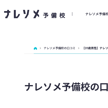
ナレソメ予備
ナレソメ予備校の口コミ
【31歳男性】ナレ
ナレソメ予備校の