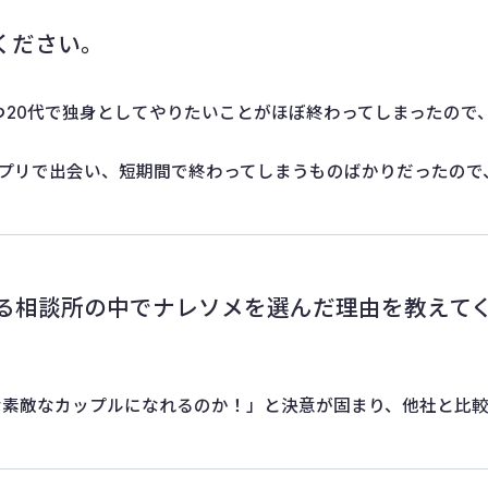
ください。
つ20代で独身としてやりたいことがほぼ終わってしまったので
アプリで出会い、短期間で終わってしまうものばかりだったので
る相談所の中でナレソメを選んだ理由を教えて
な素敵なカップルになれるのか！」と決意が固まり、他社と比