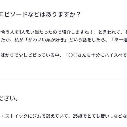
エピソードなどはありますか？
合う人を1人思い当たったので紹介しますね！」と言われて、
したが、私が「かわいい系が好き」という話をしたら、「あー
ペばかりで少しビビっている中、「○○さんも十分にハイスペ
ださい。
・ストイックにジムで鍛えていて、25歳でとても若い…など