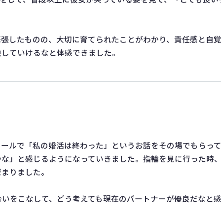
緊張したものの、大切に育てられたことがわかり、責任感と自
決していけるなと体感できました。
。
コールで「私の婚活は終わった」というお話をその場でもらっ
な」と感じるようになっていきました。指輪を見に行った時、
深まりました。
合いをこなして、どう考えても現在のパートナーが優良だなと