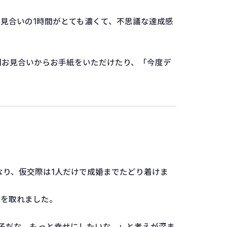
見合いの1時間がとても濃くて、不思議な達成感
回お見合いからお手紙をいただけたり、「今度デ
なり、仮交際は1人だけで成婚までたどり着けま
チを取れました。
い子だな、もっと幸せにしたいな…」と考えが深ま