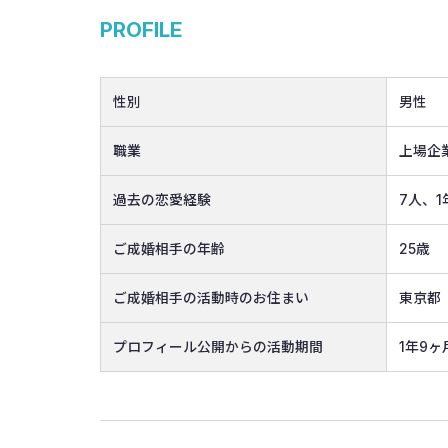
PROFILE
性別
男性
職業
上場企
過去の恋愛経験
7人、1
ご成婚相手の年齢
25歳
ご成婚相手の活動時のお住まい
東京都
プロフィール公開からの活動期間
1年9ヶ