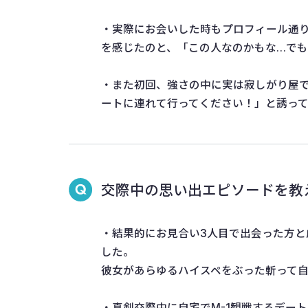
・実際にお会いした時もプロフィール通り
を感じたのと、「この人なのかもな…でも
・また初回、強さの中に実は寂しがり屋
ートに連れて行ってください！」と誘っ
交際中の思い出エピソードを教
・結果的にお見合い3人目で出会った方と
した。
彼女があらゆるハイスペをぶった斬って
・真剣交際中に自宅でM-1観戦するデー