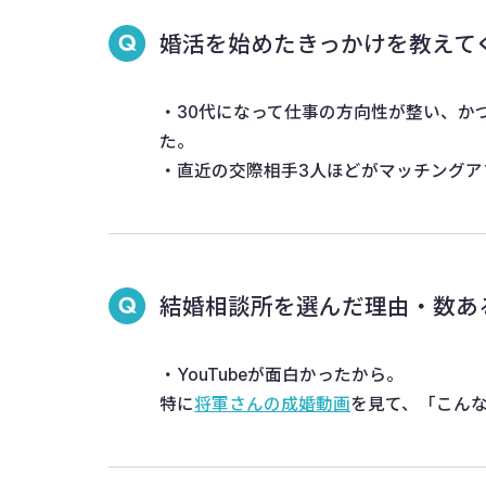
婚活を始めたきっかけを教えて
・30代になって仕事の方向性が整い、か
た。
・直近の交際相手3人ほどがマッチング
結婚相談所を選んだ理由・数あ
・YouTubeが面白かったから。
特に
将軍さんの成婚動画
を見て、「こん