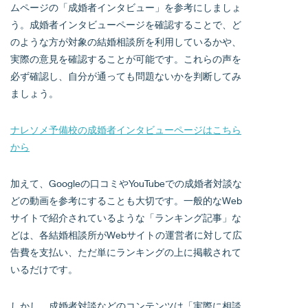
ムページの「成婚者インタビュー」を参考にしましょ
う。成婚者インタビューページを確認することで、ど
のような方が対象の結婚相談所を利用しているかや、
実際の意見を確認することが可能です。これらの声を
必ず確認し、自分が通っても問題ないかを判断してみ
ましょう。
ナレソメ予備校の成婚者インタビューページはこちら
から
加えて、Googleの口コミやYouTubeでの成婚者対談な
どの動画を参考にすることも大切です。一般的なWeb
サイトで紹介されているような「ランキング記事」な
どは、各結婚相談所がWebサイトの運営者に対して広
告費を支払い、ただ単にランキングの上に掲載されて
いるだけです。
しかし、成婚者対談などのコンテンツは「実際に相談