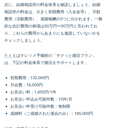
次に、結婚相談所の料金体系も確認しましょう。結婚
相談所の料金は、大きく初期費用（入会金等）、月額
費用（活動費用）、成婚報酬の3つに分かれます。一般
的な合計費用の相場は30万円〜50万円と言われてお
り、これらの費用からあまりにも逸脱していないかを
チェックしましょう。
たとえばナレソメ予備校の「サクッと婚活プラン」
は、下記の料金体系で婚活をサポートします。
初期費用：132,000円
月会費：16,500円
お見合い料：1,650円/1件
お見合い申込み可能件数：15件/月
お見合い申受け可能件数：無制限
成婚料（ご成婚された場合のみ）：165,000円