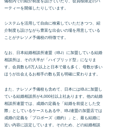
備校内での紹介制度を設けていたり、会員様限定のパ
ーティーを開催したりしています。
システムを活用して自由に検索していただきつつ、紹
介制度も設けながら豊富な出会いの場を用意している
ことがナレソメ予備校の特徴です。
なお、日本結婚相談所連盟（IBJ）に加盟している結婚
相談所は、その大半が「ハイブリッド型」になりま
す。会員数も8万人以上と日本で最も多く、母数が多い
ほうが出会えるお相手の数も質も明確に変わります。
また、ナレソメ予備校も含めて、日本にはIBJに加盟し
ている結婚相談所が4,000社以上社あります。他の結婚
相談所連盟では、成婚の定義を「結婚を前提とした交
際」としているケースもある中、IBJ連盟の加盟店では
成婚の定義を「プロポーズ（婚約）」と、最も結婚に
近い内容に設定しています。そのため、どの結婚相談