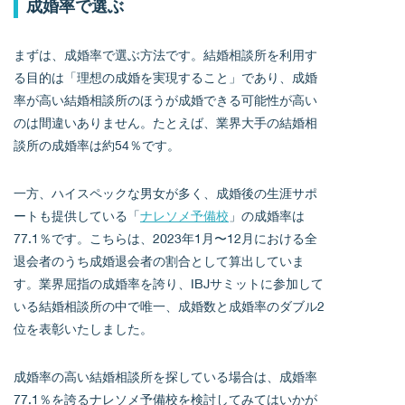
成婚率で選ぶ
まずは、成婚率で選ぶ方法です。結婚相談所を利用す
る目的は「理想の成婚を実現すること」であり、成婚
率が高い結婚相談所のほうが成婚できる可能性が高い
のは間違いありません。たとえば、業界大手の結婚相
談所の成婚率は約54％です。
一方、ハイスペックな男女が多く、成婚後の生涯サポ
ートも提供している「
ナレソメ予備校
」の成婚率は
77.1％です。こちらは、2023年1月〜12月における全
退会者のうち成婚退会者の割合として算出していま
す。業界屈指の成婚率を誇り、IBJサミットに参加して
いる結婚相談所の中で唯一、成婚数と成婚率のダブル2
位を表彰いたしました。
成婚率の高い結婚相談所を探している場合は、成婚率
77.1％を誇るナレソメ予備校を検討してみてはいかが