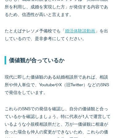
所を利用し、成婚を実現した方」が発信する内容であ
るため、信憑性が高いと言えます。
たとえばナレソメ予備校でも「
婚活体験談動画
」を出
しているので、是非参考にしてください。
価値観が合っているか
現代に即した価値観のある結婚相談所であれば、相談
所や仲人単位で、YoutubeやX（旧Twitter）などのSNS
で発信をしています。
これらのSNSでの発信を確認し、自分の価値観と合っ
ているかを確認しましょう。特に代表が1人で運営して
いるような小規模相談所だと、万が一価値観に相違が
合った場合も仲人の変更ができないため、これらの価