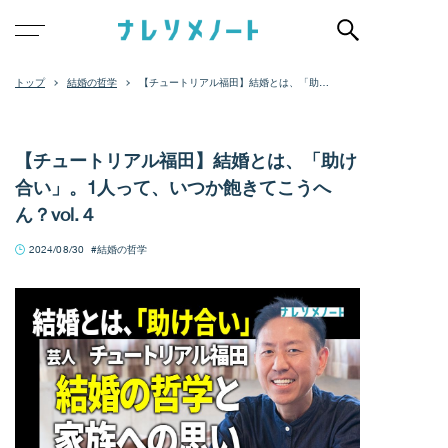
結婚の哲学
【チュートリアル福田】結婚とは、「助け
合い」。1人って、いつか飽きてこうへん？
vol.４
【チュートリアル福田】結婚とは、「助け
合い」。1人って、いつか飽きてこうへ
ん？vol.４
2024/08/30
結婚の哲学