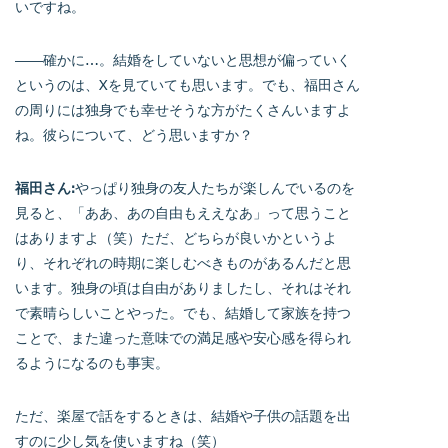
いですね。
――確かに…。結婚をしていないと思想が偏っていく
というのは、Xを見ていても思います。でも、福田さん
の周りには独身でも幸せそうな方がたくさんいますよ
ね。彼らについて、どう思いますか？
福田さん:
やっぱり独身の友人たちが楽しんでいるのを
見ると、「ああ、あの自由もええなあ」って思うこと
はありますよ（笑）ただ、どちらが良いかというよ
り、それぞれの時期に楽しむべきものがあるんだと思
います。独身の頃は自由がありましたし、それはそれ
で素晴らしいことやった。でも、結婚して家族を持つ
ことで、また違った意味での満足感や安心感を得られ
るようになるのも事実。
ただ、楽屋で話をするときは、結婚や子供の話題を出
すのに少し気を使いますね（笑）