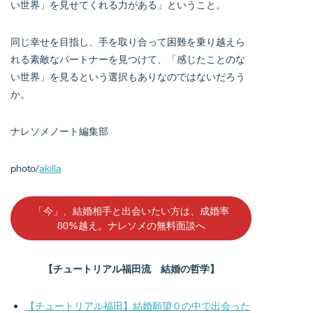
い世界」を見せてくれる力がある」ということ。
同じ幸せを目指し、手を取り合って困難を乗り越えら
れる素敵なパートナーを見つけて、「感じたことのな
い世界」を見るという選択もありなのではないだろう
か。
ナレソメノート編集部
photo/
akilla
「今」、結婚相手と出会いたい方は、成婚率
80%越え。ナレソメの無料面談へ
【チュートリアル福田流 結婚の哲学】
【チュートリアル福田】結婚願望０の中で出会った