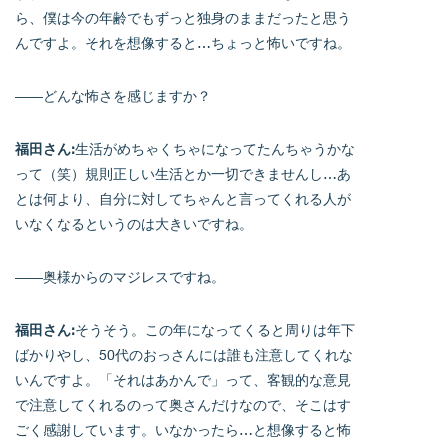
ら、僕は今の年齢でもずっと独身のままだったと思う
んですよ。それを想像すると…ちょっと怖いですね。
――どんな怖さを感じますか？
福田さん:
生活がめちゃくちゃになってたんちゃうかな
って（笑）規則正しい生活とか一切できませんし…あ
とは何より、自分に対してちゃんと言ってくれる人が
いなくなるというのは大きいですね。
――奥様からのマジレスですね。
福田さん:
そうそう。この年になってくると周りは年下
ばかりやし、50代のおっさんには誰も注意してくれな
いんですよ。「それはあかんで」って、客観的な意見
で注意してくれるのって奥さんだけなので、そこはす
ごく感謝しています。いなかったら…と想像すると怖