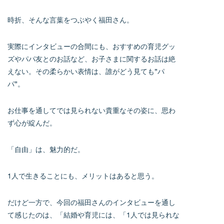
時折、そんな言葉をつぶやく福田さん。
実際にインタビューの合間にも、おすすめの育児グッ
ズやパパ友とのお話など、お子さまに関するお話は絶
えない。その柔らかい表情は、誰がどう見ても”パ
パ”。
お仕事を通してでは見られない貴重なその姿に、思わ
ず心が綻んだ。
「自由」は、魅力的だ。
1人で生きることにも、メリットはあると思う。
だけど一方で、今回の福田さんのインタビューを通し
て感じたのは、「結婚や育児には、「1人では見られな