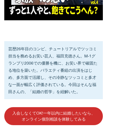
芸歴26年目のコンビ、チュートリアルでツッコミ
担当を務めるお笑い芸人、福田充徳さん。M-1グ
ランプリ2006での優勝を機に、お笑い界で確固た
る地位を築いた。バラエティ番組の出演をはじ
め、多方面で活躍し、その冷静なツッコミと多才
な一面が幅広く評価されている。今回はそんな福
田さんの、「結婚の哲学」を紐解いた。
入会しなくてOK!一年以内に結婚したいなら、
オンライン個別相談を体験してみる