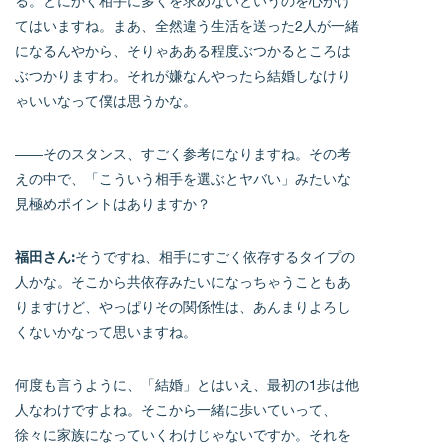
る。とにかく相手に多くを求めないというのを心がけ
てはいますね。まあ、全然違う生活を送った2人が一緒
になるんやから、そりゃあある程度ぶつかるところは
ぶつかりますわ。それが嫌なんやったら結婚しなけり
ゃいいなって僕は思うかな。
――そのスタンス、すごく参考になりますね。その考
えの中で、「こういう相手を選ぶとヤバい」みたいな
見極めポイントはありますか？
福田さん:
そうですね、相手にすごく依存するタイプの
人かな。そこから共依存みたいになっちゃうこともあ
りますけど、やっぱりその関係性は、あんまりよろし
くないかなって思いますね。
何度も言うように、「結婚」とはいえ、最初の1歩は他
人なわけですよね。そこから一緒に歩いていって、
徐々に家族になっていくわけじゃないですか。それを