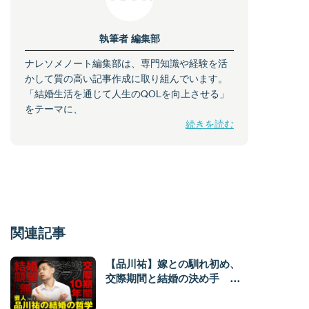
執筆者
編集部
ナレソメノート編集部は、専門知識や経験を活
かして質の高い記事作成に取り組んでいます。
「結婚生活を通じて人生のQOLを向上させる」
をテーマに、
続きを読む
関連記事
【品川祐】嫁との馴れ初め、
交際期間と結婚の決め手
vol.1