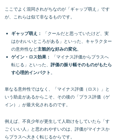
ここでよく混同されがちなのが「ギャップ萌え」です
が、これらは似て非なるものです。
ギャップ萌え：
「クールだと思っていたけど、実
はかわいいところがある」といった、キャラクター
の意外性など
主観的な好みの変化
。
ゲイン・ロス効果：
「マイナス評価からプラスへ
転じる」といった、
評価の振り幅そのものがもたら
す心理的インパクト
。
単なる意外性ではなく、「マイナス評価（ロス）」と
いう助走があるからこそ、その後の「プラス評価（ゲ
イン）」が最大化されるのです。
例えば、不良少年が更生して人助けをしていたら「す
ごくいい人」と思われやすいのは、評価がマイナスか
らプラスへ大きく転じるからです。