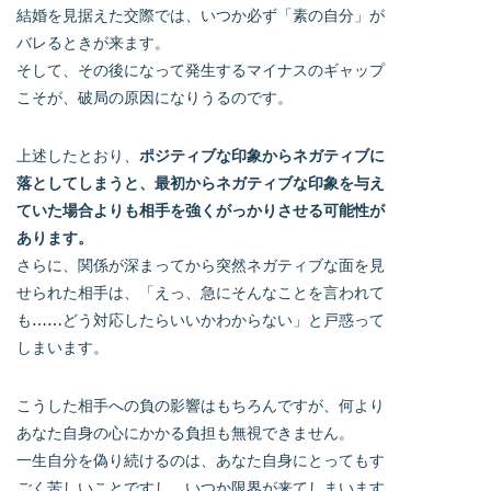
結婚を見据えた交際では、いつか必ず「素の自分」が
バレるときが来ます。
そして、その後になって発生するマイナスのギャップ
こそが、破局の原因になりうるのです。
上述したとおり、
ポジティブな印象からネガティブに
落としてしまうと、最初からネガティブな印象を与え
ていた場合よりも相手を強くがっかりさせる可能性が
あります。
さらに、関係が深まってから突然ネガティブな面を見
せられた相手は、「えっ、急にそんなことを言われて
も……どう対応したらいいかわからない」と戸惑って
しまいます。
こうした相手への負の影響はもちろんですが、何より
あなた自身の心にかかる負担も無視できません。
一生自分を偽り続けるのは、あなた自身にとってもす
ごく苦しいことですし、いつか限界が来てしまいます