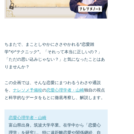
ちまたで、まことしやかにささやかれる“恋愛雑
学”や“テクニック”。「それって本当に正しいの？」
「ただの思い込みじゃない？」と気になったことはあ
りませんか？
この企画では、そんな恋愛にまつわるうわさや通説
を、
ナレソメ予備校
の
恋愛心理学者・山崎
独自の視点
と科学的なデータをもとに徹底考察し、解説します。
恋愛心理学者・山崎
富山県出身。筑波大学卒業。在学中から「恋愛心
理学」を研究し、特に遠距離恋愛や関係継続、自