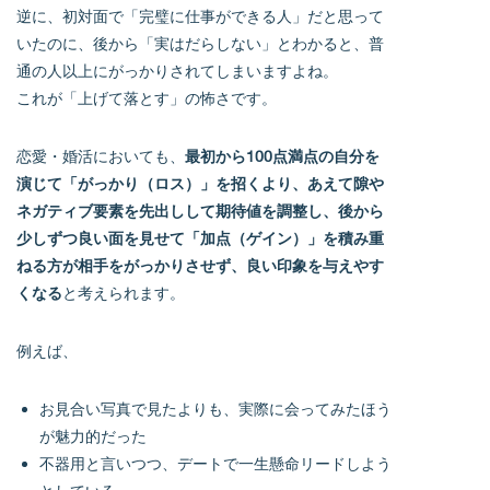
逆に、初対面で「完璧に仕事ができる人」だと思って
いたのに、後から「実はだらしない」とわかると、普
通の人以上にがっかりされてしまいますよね。
これが「上げて落とす」の怖さです。
恋愛・婚活においても、
最初から100点満点の自分を
演じて「がっかり（ロス）」を招くより、あえて隙や
ネガティブ要素を先出しして期待値を調整し、後から
少しずつ良い面を見せて「加点（ゲイン）」を積み重
ねる方が相手をがっかりさせず、良い印象を与えやす
くなる
と考えられます。
例えば、
お見合い写真で見たよりも、実際に会ってみたほう
が魅力的だった
不器用と言いつつ、デートで一生懸命リードしよう