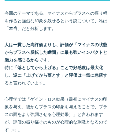
今回のテーマである、マイナスからプラスへの振り幅
を作ると強烈な印象を残せるという説について、私は
「
本当
」だと分析します。
人は一貫した高評価よりも、評価が「マイナスの状態
からプラスへ反転した瞬間」に最も強いインパクトと
魅力を感じるから
です。
特に
「落としてから上げる」ことで好感度は最大化
し、逆に「上げてから落とす」と評価は一気に急落
す
ると言われています。
心理学では「ゲイン・ロス効果（最初にマイナスの印
象を与え、後からプラスの印象を与えることで、プラ
スの面をより強調させる心理効果）」と言われます
が、評価の振り幅そのものが心理的な刺激となるので
す
。
（※）