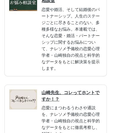
相談室
恋愛や婚活、そして結婚後のパ
ートナーシップ。人生のステー
ジごとに尽きることのない、多
種多様なお悩み。本連載では、
そんな恋愛・婚活・パートナー
シップに関するお悩みについ
て、ナレソメ予備校の恋愛心理
学者・山崎独自の視点と科学的
なデータをもとに解決策を提示
します。
山崎先生、コレってホントで
すか！？
恋愛にまつわるうわさや通説
を、ナレソメ予備校の恋愛心理
学者・山崎独自の視点と科学的
なデータをもとに徹底考察し、