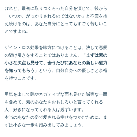
けれど、最初に取りつくろった自分を演じて、後から
「いつか、がっかりされるのではないか」と不安を抱
え続けるのは、あなた自身にとってもすごく苦しいこ
とですよね。
ゲイン・ロス効果を味方につけることは、決して恋愛
の駆け引きをすることではありません。「
まずは素の
小さな欠点も見せて、会うたびにあなたの新しい魅力
を知ってもらう
」という、自分自身への優しさと余裕
を持つことです。
勇気を出して隙やネガティブな面も見せた誠実な一面
を含めて、素のあなたをおもしろいと言ってくれる
人、好きになってくれる人は必ずいます。
本当のあなたの姿で愛される幸せをつかむために、ま
ずは小さな一歩を踏み出してみましょう。