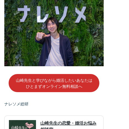
山崎先生と学びながら婚活したいあなたは
ひとまずオンライン無料相談へ
ナレソメ総研
山崎先生の恋愛・婚活お悩み