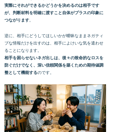
実際にそれができるかどうかを決めるのは相手です
が、判断材料を明確に渡すこと自体がプラスの印象に
つながります
。
逆に、相手にどうしてほしいかが曖昧なままネガティ
ブな情報だけを出すのは、相手によけいな気を遣わせ
ることになります。
相手を困らせないネガ出しは、後々の致命的なロスを
防ぐだけでなく、深い信頼関係を築くための期待値調
整として機能する
のです。