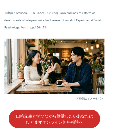
※出典：Aronson, E., & Linder, D. (1965). Gain and loss of esteem as
determinants of interpersonal attractiveness. Journal of Experimental Social
Psychology, Vol. 1, pp.156-171.
※画像はイメージです
山崎先生と学びながら婚活したいあなたは
ひとまずオンライン無料相談へ