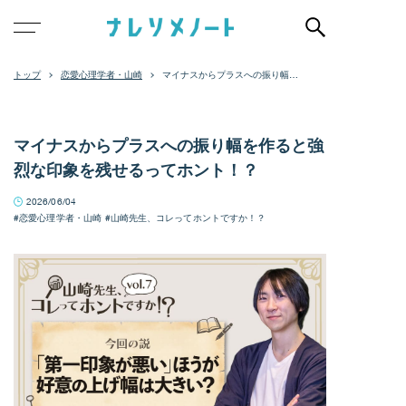
恋愛心理学者・山崎
マイナスからプラスへの振り幅を
作ると強烈な印象を残せるってホ
ント！？
マイナスからプラスへの振り幅を作ると強
烈な印象を残せるってホント！？
2026/06/04
恋愛心理学者・山崎
山崎先生、コレってホントですか！？