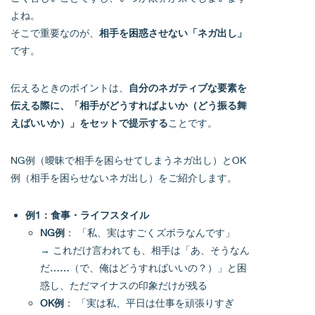
よね。
そこで重要なのが、
相手を困惑させない「ネガ出し」
です。
伝えるときのポイントは、
自分のネガティブな要素を
伝える際に、「相手がどうすればよいか（どう振る舞
えばいいか）」をセットで提示する
ことです。
NG例（曖昧で相手を困らせてしまうネガ出し）とOK
例（相手を困らせないネガ出し）をご紹介します。
例1：食事・ライフスタイル
NG例
： 「私、実はすごくズボラなんです」
→ これだけ言われても、相手は「あ、そうなん
だ……（で、俺はどうすればいいの？）」と困
惑し、ただマイナスの印象だけが残る
OK例
： 「実は私、平日は仕事を頑張りすぎ