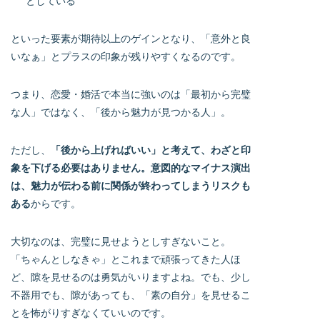
としている
といった要素が期待以上のゲインとなり、「意外と良
いなぁ」とプラスの印象が残りやすくなるのです。
つまり、恋愛・婚活で本当に強いのは「最初から完璧
な人」ではなく、「後から魅力が見つかる人」。
ただし、
「後から上げればいい」と考えて、わざと印
象を下げる必要はありません。意図的なマイナス演出
は、魅力が伝わる前に関係が終わってしまうリスクも
ある
からです。
大切なのは、完璧に見せようとしすぎないこと。
「ちゃんとしなきゃ」とこれまで頑張ってきた人ほ
ど、隙を見せるのは勇気がいりますよね。でも、少し
不器用でも、隙があっても、「素の自分」を見せるこ
とを怖がりすぎなくていいのです。